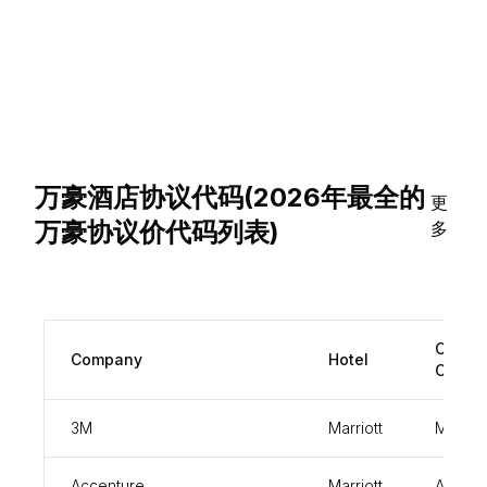
万豪酒店协议代码(2026年最全的
更
万豪协议价代码列表)
多
Corpor
Company
Hotel
Code
3M
Marriott
MMM
Accenture
Marriott
ACC