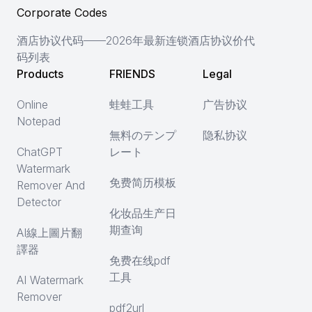
Corporate Codes
酒店协议代码——2026年最新连锁酒店协议价代
码列表
Products
FRIENDS
Legal
Online
蛙蛙工具
广告协议
Notepad
無料のテンプ
隐私协议
ChatGPT
レート
Watermark
免费简历模板
Remover And
Detector
化妆品生产日
期查询
AI線上圖片翻
譯器
免费在线pdf
工具
AI Watermark
Remover
pdf2url