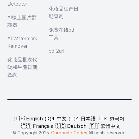
Detector
化妆品生产日
期查询
AI線上圖片翻
譯器
免费在线pdf
工具
AI Watermark
Remover
pdf2url
化妝品批次代
碼和生產日期
查詢
🇺🇸 English
🇨🇳 中文
🇯🇵 日本語
🇰🇷 한국어
🇫🇷 Français
🇩🇪 Deutsch
🇹🇼 繁體中文
© Copyright 2025.
Corporate Codes
All rights reserved.