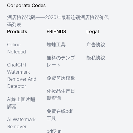
Corporate Codes
酒店协议代码——2026年最新连锁酒店协议价代
码列表
Products
FRIENDS
Legal
Online
蛙蛙工具
广告协议
Notepad
無料のテンプ
隐私协议
ChatGPT
レート
Watermark
免费简历模板
Remover And
Detector
化妆品生产日
期查询
AI線上圖片翻
譯器
免费在线pdf
工具
AI Watermark
Remover
pdf2url