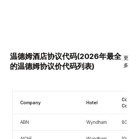
温德姆酒店协议代码(2026年最全
更
的温德姆协议价代码列表)
多
Corpora
Company
Hotel
Code
ABN
Wyndham
800000
AIChE
Wyndham
100000