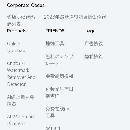
Corporate Codes
酒店协议代码——2026年最新连锁酒店协议价代
码列表
Products
FRIENDS
Legal
Online
蛙蛙工具
广告协议
Notepad
無料のテンプ
隐私协议
ChatGPT
レート
Watermark
免费简历模板
Remover And
Detector
化妆品生产日
期查询
AI線上圖片翻
譯器
免费在线pdf
工具
AI Watermark
Remover
pdf2url