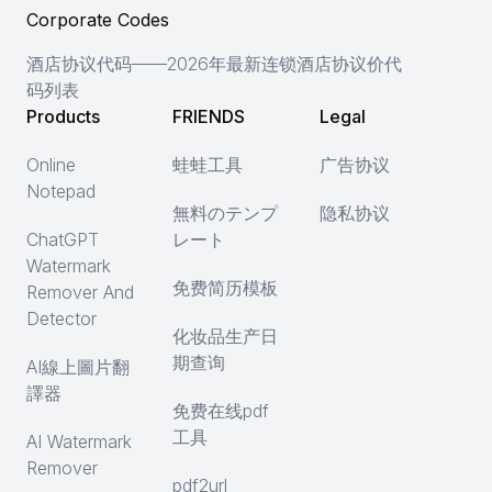
Corporate Codes
酒店协议代码——2026年最新连锁酒店协议价代
码列表
Products
FRIENDS
Legal
Online
蛙蛙工具
广告协议
Notepad
無料のテンプ
隐私协议
ChatGPT
レート
Watermark
免费简历模板
Remover And
Detector
化妆品生产日
期查询
AI線上圖片翻
譯器
免费在线pdf
工具
AI Watermark
Remover
pdf2url