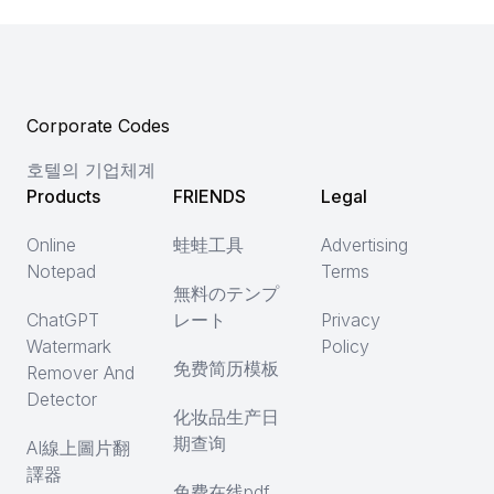
Corporate Codes
호텔의 기업체계
Products
FRIENDS
Legal
Online
蛙蛙工具
Advertising
Notepad
Terms
無料のテンプ
ChatGPT
レート
Privacy
Watermark
Policy
免费简历模板
Remover And
Detector
化妆品生产日
期查询
AI線上圖片翻
譯器
免费在线pdf