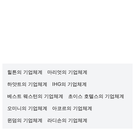
힐튼의 기업체계
마리엇의 기업체계
하얏트의 기업체계
IHG의 기업체계
베스트 웨스턴의 기업체계
초이스 호텔스의 기업체계
오미니의 기업체계
아코르의 기업체계
윈덤의 기업체계
라디손의 기업체계