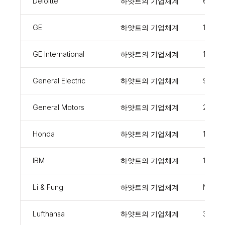
Deloitte
하얏트의 기업체계
66267
GE
하얏트의 기업체계
13516
GE International
하얏트의 기업체계
12624
General Electric
하얏트의 기업체계
9980
General Motors
하얏트의 기업체계
20725
Honda
하얏트의 기업체계
16700
IBM
하얏트의 기업체계
13307
Li & Fung
하얏트의 기업체계
NC129
Lufthansa
하얏트의 기업체계
34235