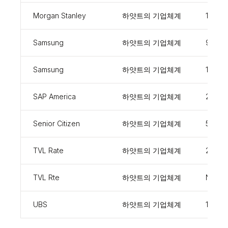
Morgan Stanley
하얏트의 기업체계
13717
Samsung
하얏트의 기업체계
90010
Samsung
하얏트의 기업체계
13717
SAP America
하얏트의 기업체계
23240
Senior Citizen
하얏트의 기업체계
57039
TVL Rate
하얏트의 기업체계
24560
TVL Rte
하얏트의 기업체계
NC98
UBS
하얏트의 기업체계
17497