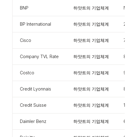
BNP
하얏트의 기업체계
NC95
BP International
하얏트의 기업체계
27450
Cisco
하얏트의 기업체계
79103
Company TVL Rate
하얏트의 기업체계
86458
Costco
하얏트의 기업체계
97920
Credit Lyonnais
하얏트의 기업체계
88762
Credit Suisse
하얏트의 기업체계
13365
Daimler Benz
하얏트의 기업체계
68083