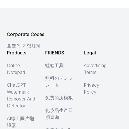
Corporate Codes
호텔의 기업체계
Products
FRIENDS
Legal
Online
蛙蛙工具
Advertising
Notepad
Terms
無料のテンプ
ChatGPT
レート
Privacy
Watermark
Policy
免费简历模板
Remover And
Detector
化妆品生产日
期查询
AI線上圖片翻
譯器