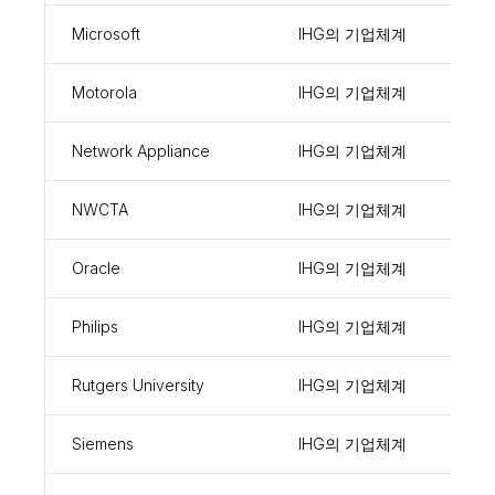
Microsoft
IHG의 기업체계
100
Motorola
IHG의 기업체계
1285
Network Appliance
IHG의 기업체계
954
NWCTA
IHG의 기업체계
900
Oracle
IHG의 기업체계
1001
Philips
IHG의 기업체계
9531
Rutgers University
IHG의 기업체계
1001
Siemens
IHG의 기업체계
1042