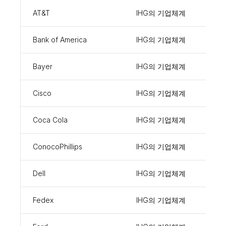
AT&T
IHG의 기업체계
1507
Bank of America
IHG의 기업체계
109
Bayer
IHG의 기업체계
2513
Cisco
IHG의 기업체계
954
Coca Cola
IHG의 기업체계
1288
ConocoPhillips
IHG의 기업체계
262
Dell
IHG의 기업체계
954
Fedex
IHG의 기업체계
1092