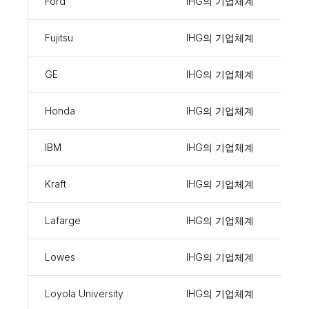
Ford
IHG의 기업체계
1000
Fujitsu
IHG의 기업체계
102
GE
IHG의 기업체계
1003
Honda
IHG의 기업체계
2431
IBM
IHG의 기업체계
1054
Kraft
IHG의 기업체계
900
Lafarge
IHG의 기업체계
1002
Lowes
IHG의 기업체계
924
Loyola University
IHG의 기업체계
4781