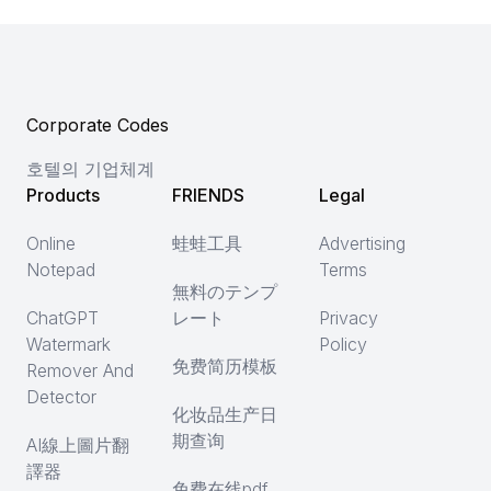
Corporate Codes
호텔의 기업체계
Products
FRIENDS
Legal
Online
蛙蛙工具
Advertising
Notepad
Terms
無料のテンプ
ChatGPT
レート
Privacy
Watermark
Policy
免费简历模板
Remover And
Detector
化妆品生产日
期查询
AI線上圖片翻
譯器
免费在线pdf