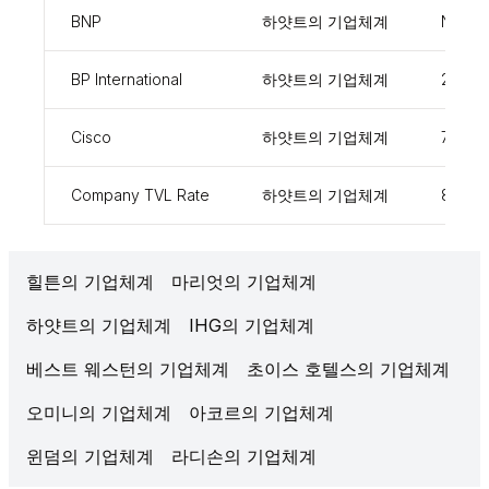
BNP
하얏트의 기업체계
NC95
BP International
하얏트의 기업체계
27450
Cisco
하얏트의 기업체계
79103
Company TVL Rate
하얏트의 기업체계
86458
힐튼의 기업체계
마리엇의 기업체계
하얏트의 기업체계
IHG의 기업체계
베스트 웨스턴의 기업체계
초이스 호텔스의 기업체계
오미니의 기업체계
아코르의 기업체계
윈덤의 기업체계
라디손의 기업체계