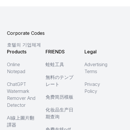
Corporate Codes
호텔의 기업체계
Products
FRIENDS
Legal
Online
蛙蛙工具
Advertising
Notepad
Terms
無料のテンプ
ChatGPT
レート
Privacy
Watermark
Policy
免费简历模板
Remover And
Detector
化妆品生产日
期查询
AI線上圖片翻
譯器
免费在线pdf