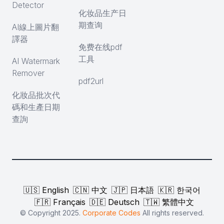
Detector
化妆品生产日
期查询
AI線上圖片翻
譯器
免费在线pdf
工具
AI Watermark
Remover
pdf2url
化妝品批次代
碼和生產日期
查詢
🇺🇸 English
🇨🇳 中文
🇯🇵 日本語
🇰🇷 한국어
🇫🇷 Français
🇩🇪 Deutsch
🇹🇼 繁體中文
© Copyright 2025.
Corporate Codes
All rights reserved.