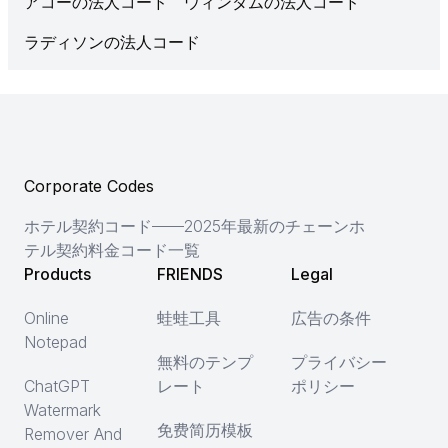
アコーの法人コード
ウィンダムの法人コード
ラディソンの法人コード
Corporate Codes
ホテル契約コード——2025年最新のチェーンホ
テル契約料金コード一覧
Products
FRIENDS
Legal
Online
蛙蛙工具
広告の条件
Notepad
無料のテンプ
プライバシー
ChatGPT
レート
ポリシー
Watermark
免费简历模板
Remover And