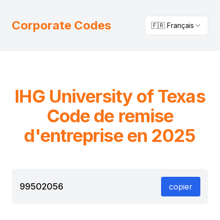
Corporate Codes
🇫🇷 Français
IHG
University of Texas
Code de remise
d'entreprise en 2025
99502056
copier