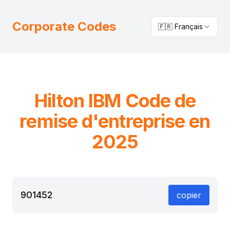
Corporate Codes
🇫🇷 Français
Hilton
IBM
Code de
remise d'entreprise en
2025
901452
copier